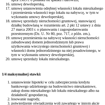
umowę deweloperską,
umowę ustanowienia odrębnej własności lokalu mieszkalnego
i przeniesienia własności tego lokalu na nabywcę, w tym w
wykonaniu umowy deweloperskiej,
umowę sprzedaży nieruchomości gruntowej, stanowiącej
działkę budowlaną w rozumieniu art. 2 pkt 12 ustawy z dnia
27 marca 2003 r. o planowaniu i zagospodarowaniu
przestrzennym (Dz. U. Nr 80, poz. 717, z późn. zm.),
umowę przeniesienia na nabywcę własności nieruchomości
zabudowanej domem jednorodzinnym lub prawa
użytkowania wieczystego nieruchomości gruntowej i
własności domu jednorodzinnego na niej posadowionego, w
tym w wykonaniu umowy deweloperskiej,
umowę sprzedaży lokalu mieszkalnego.
1/4 maksymalnej stawki:
ustanowienie hipoteki w celu zabezpieczenia kredytu
bankowego udzielonego na budownictwo mieszkaniowe,
zakup domu mieszkalnego lub lokalu mieszkalnego albo na
działalność gospodarczą,
losowanie nagrody,
potwierdzenie oświadczenia woli zawartego w innym akcie