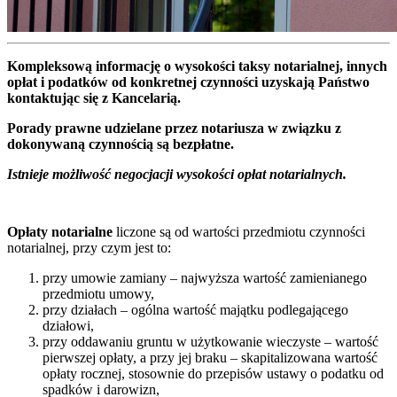
Kompleksową informację o wysokości taksy notarialnej, innych
opłat i podatków od konkretnej czynności uzyskają Państwo
kontaktując się z Kancelarią.
Porady prawne udzielane przez notariusza w związku z
dokonywaną czynnością są bezpłatne.
Istnieje możliwość negocjacji wysokości opłat notarialnych.
Opłaty notarialne
liczone są od wartości przedmiotu czynności
notarialnej, przy czym jest to:
przy umowie zamiany – najwyższa wartość zamienianego
przedmiotu umowy,
przy działach – ogólna wartość majątku podlegającego
działowi,
przy oddawaniu gruntu w użytkowanie wieczyste – wartość
pierwszej opłaty, a przy jej braku – skapitalizowana wartość
opłaty rocznej, stosownie do przepisów ustawy o podatku od
spadków i darowizn,