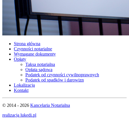
Strona główna
Czynności notarialne
Wymagane dokumenty
Opłaty
Taksa notarialna
Opłata sądowa
Podatek od czynności
cywilnoprawnych
Podatek od spadków i darowizn
Lokalizacja
Kontakt
© 2014 - 2026
Kancelaria Notarialna
realizacja lukedi.pl