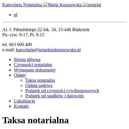
Kancelaria Notarialna
pl
Al. J. Piłsudskiego 22 lok. 34, 15-446 Białystok
Pn.-czw. 9-17, Pt. 9-15
tel. 663 600 400
e-mail:
kancelaria@notariuszkrassowska.pl
Strona główna
Czynności notarialne
Wymagane dokumenty
Opłaty
Taksa notarialna
Opłata sądowa
Podatek od czynności
cywilnoprawnych
Podatek od spadków i darowizn
Lokalizacja
Kontakt
Taksa notarialna